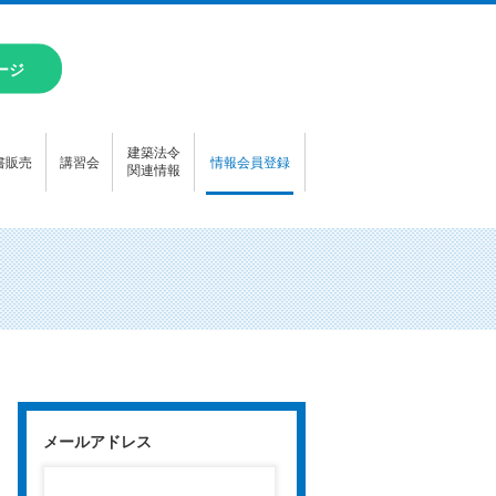
ージ
建築法令
書販売
講習会
情報会員登録
関連情報
メールアドレス