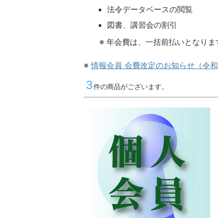
法令データベースの閲覧
図書、講習会の割引
※ 年会費は、一括前払いとなりま
※
情報会員 会費改定のお知らせ（令和
3
件の商品がございます。