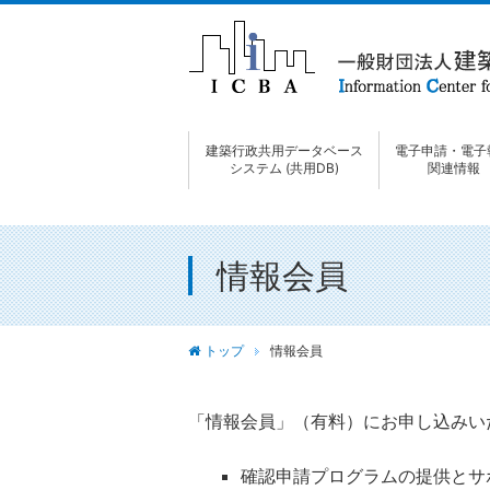
建築行政共用データベース
電子申請・電子
システム (共用DB)
関連情報
情報会員
トップ
情報会員
「情報会員」（有料）にお申し込みい
確認申請プログラムの提供とサ