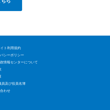
こちら
サイト利用規約
バシーポリシー
政情報センターについて
款
算
議員及び役員名簿
合わせ