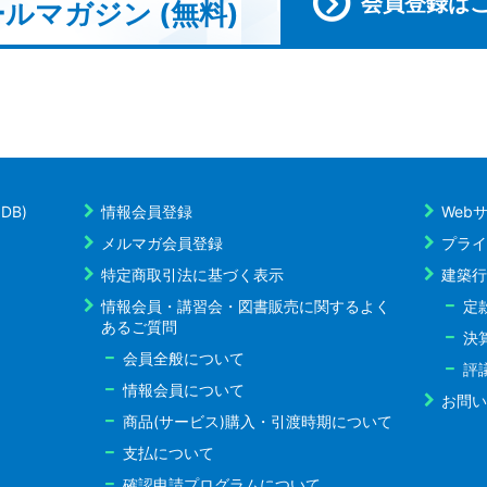
会員登録は
ルマガジン (無料)
DB)
情報会員登録
Web
メルマガ会員登録
プライ
特定商取引法に基づく表示
建築行
情報会員・講習会・図書販売に関するよく
定
あるご質問
決
会員全般について
評
情報会員について
お問い
商品(サービス)購入・引渡時期について
支払について
確認申請プログラムについて